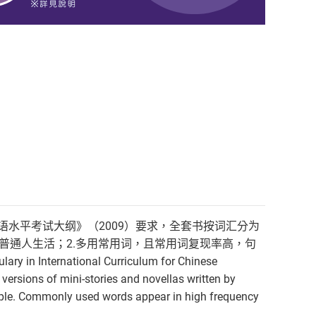
语水平考试大纲》（2009）要求，全套书按词汇分为
普通人生活；2.多用常用词，且常用词复现率高，句
 in International Curriculum for Chinese
ersions of mini-stories and novellas written by
eople. Commonly used words appear in high frequency