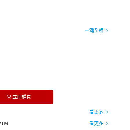
一鍵全領
立即購買
看更多
ATM
看更多