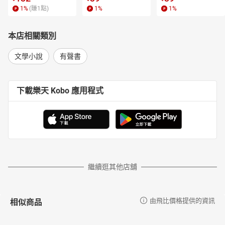
1
%
(賺
1
點)
1
%
1
%
本店相關類別
文學小說
有聲書
下載樂天 Kobo 應用程式
繼續逛其他店舖
相似商品
由飛比價格提供的資訊