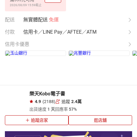
2026/08/09 15:59
截止
配送
無實體配送
免運
付款
信用卡／LINE Pay／AFTEE／ATM
信用卡優惠
樂天Kobo電子書
4.9
(2188)
追蹤
2.4萬
出貨速度
1 天
回應率
57%
追蹤店家
逛店舖