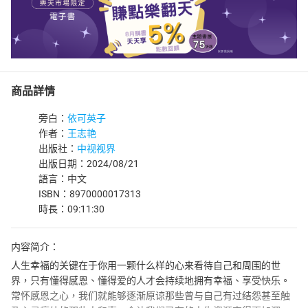
商品詳情
旁白：
依可英子
作者：
王志艳
出版社：
中视视界
出版日期：2024/08/21
語言：中文
ISBN：8970000017313
時長：09:11:30
内容简介：
人生幸福的关键在于你用一颗什么样的心来看待自己和周围的世
界，只有懂得感恩、懂得爱的人才会持续地拥有幸福、享受快乐。
常怀感恩之心，我们就能够逐渐原谅那些曾与自己有过结怨甚至触