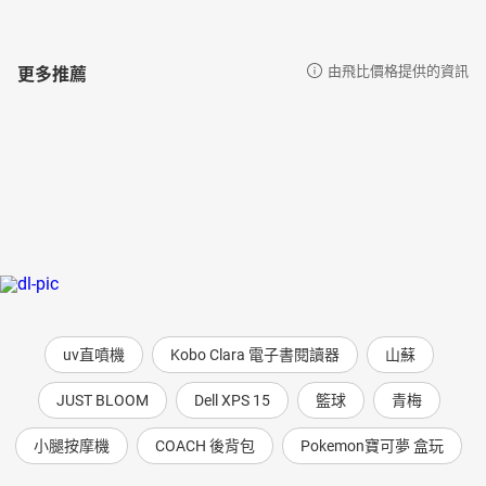
更多推薦
由飛比價格提供的資訊
uv直噴機
Kobo Clara 電子書閱讀器
山蘇
JUST BLOOM
Dell XPS 15
籃球
青梅
小腿按摩機
COACH 後背包
Pokemon寶可夢 盒玩