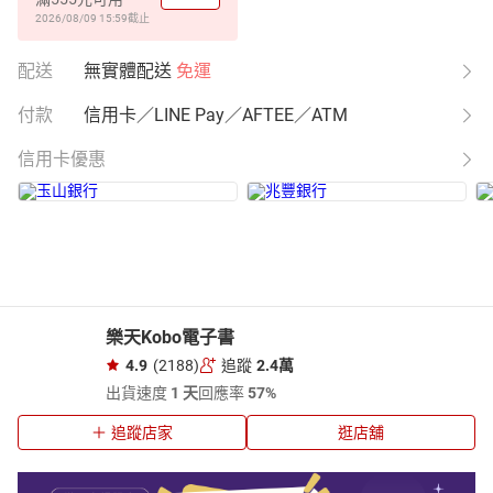
2026/08/09 15:59
截止
配送
無實體配送
免運
付款
信用卡／LINE Pay／AFTEE／ATM
信用卡優惠
樂天Kobo電子書
4.9
(2188)
追蹤
2.4萬
出貨速度
1 天
回應率
57%
追蹤店家
逛店舖