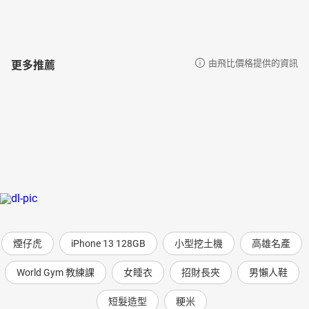
更多推薦
由飛比價格提供的資訊
煙仔虎
iPhone 13 128GB
小型挖土機
高雄名產
World Gym 教練課
女睡衣
招財長夾
男懶人鞋
短髮造型
粳米