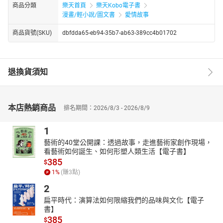
商品分類
樂天首頁
樂天Kobo電子書
漫畫/輕小說/圖文書
愛情故事
商品貨號(SKU)
dbfdda65-eb94-35b7-ab63-389cc4b01702
退換貨須知
本店熱銷商品
排名期間：2026/8/3 - 2026/8/9
1
藝術的40堂公開課：透過故事，走進藝術家創作現場，
看藝術如何誕生、如何形塑人類生活【電子書】
385
$
1
%
(賺
3
點)
2
扁平時代：演算法如何限縮我們的品味與文化【電子
書】
385
$