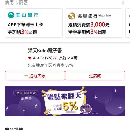
信用卡優惠
樂天Kobo電子書
4.9
(2195)
追蹤
2.4萬
出貨速度
1 天
回應率
57%
追蹤店家
逛店舖