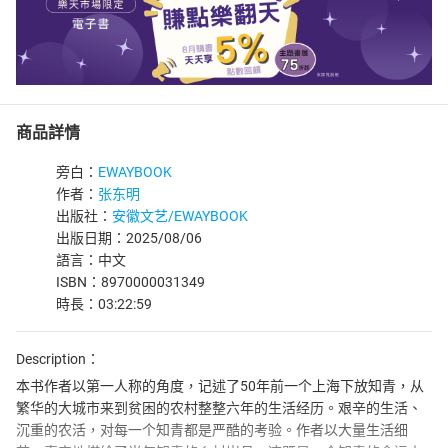
商品詳情
旁白：
EWAYBOOK
作者：
张东明
出版社：
安徽文艺/EWAYBOOK
出版日期：2025/08/06
語言：中文
ISBN：8970000031349
時長：03:22:59
Description：
本书作者以第一人称的角度，记述了50年前一个上海下放知青，从
繁华的大城市来到贫困的农村整整六年的生活经历。艰辛的生活、
沉重的农活，对每一个知青都是严酷的考验。作者以大量生活细