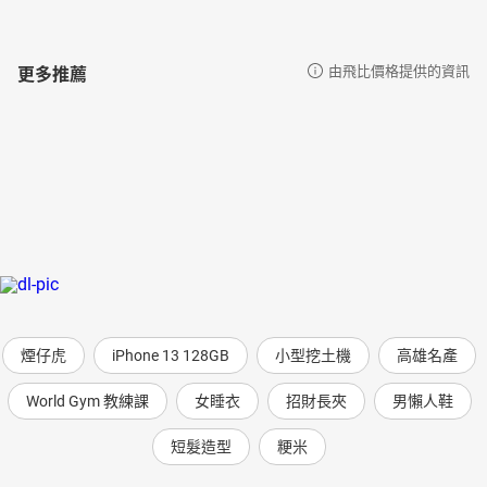
更多推薦
由飛比價格提供的資訊
煙仔虎
iPhone 13 128GB
小型挖土機
高雄名產
World Gym 教練課
女睡衣
招財長夾
男懶人鞋
短髮造型
粳米