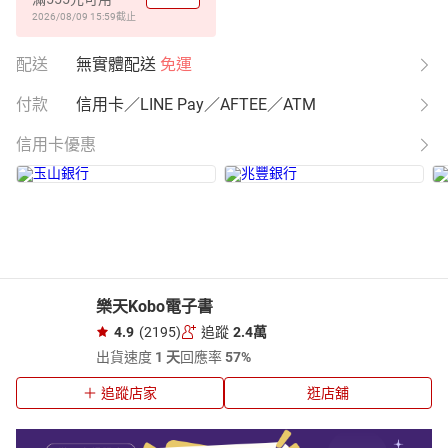
2026/08/09 15:59
截止
配送
無實體配送
免運
付款
信用卡／LINE Pay／AFTEE／ATM
信用卡優惠
樂天Kobo電子書
4.9
(2195)
追蹤
2.4萬
出貨速度
1 天
回應率
57%
追蹤店家
逛店舖