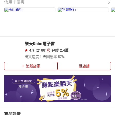
信用卡優惠
樂天Kobo電子書
4.9
(2188)
追蹤
2.4萬
出貨速度
1 天
回應率
57%
追蹤店家
逛店舖
商品詳情