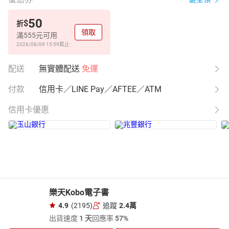
50
$
折
領取
滿555元可用
2026/08/09 15:59
截止
配送
無實體配送
免運
付款
信用卡／LINE Pay／AFTEE／ATM
信用卡優惠
樂天Kobo電子書
4.9
(2195)
追蹤
2.4萬
出貨速度
1 天
回應率
57%