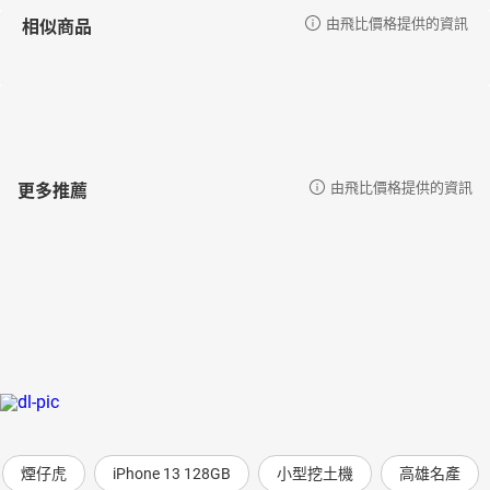
趙恩潔，國立中山大學社會學系教授
相似商品
由飛比價格提供的資訊
更多推薦
由飛比價格提供的資訊
煙仔虎
iPhone 13 128GB
小型挖土機
高雄名產