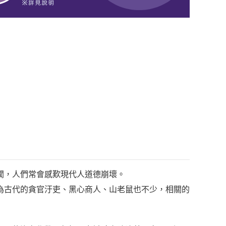
聞，人們常會感歎現代人道德崩壞。
為古代的貪官汙吏、黑心商人、山老鼠也不少，相關的