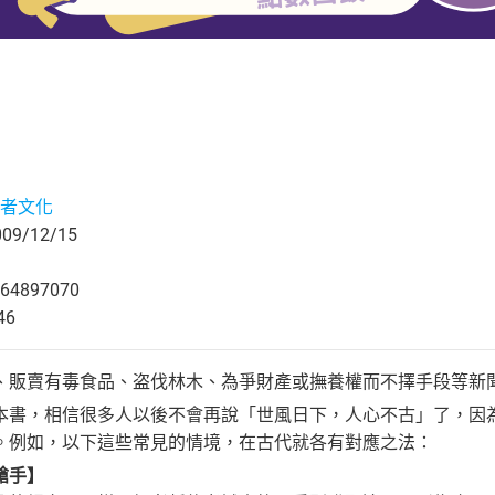
者文化
9/12/15
64897070
46
、販賣有毒食品、盗伐林木、為爭財產或撫養權而不擇手段等新
本書，相信很多人以後不會再說「世風日下，人心不古」了，因
。例如，以下這些常見的情境，在古代就各有對應之法：
槍手】