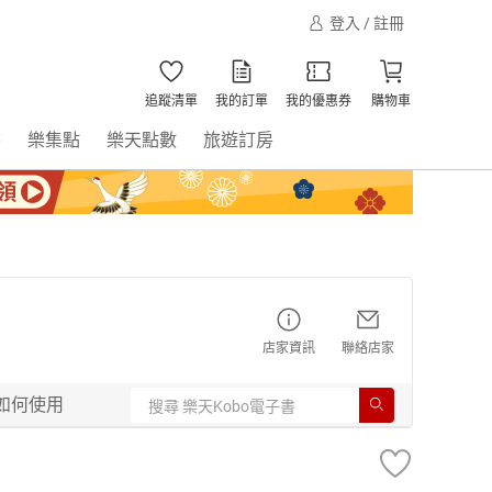
登入 / 註冊
追蹤清單
我的訂單
我的優惠券
購物車
書
樂集點
樂天點數
旅遊訂房
店家資訊
聯絡店家
如何使用