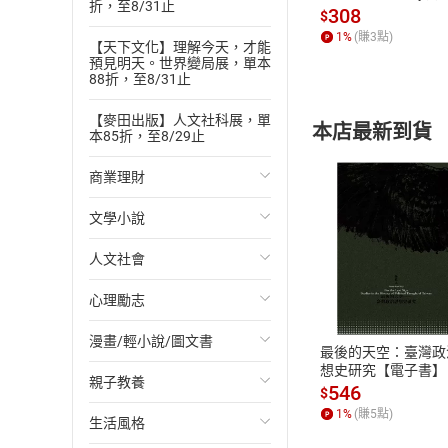
折，至8/31止
發】【電子書】
308
數家報刊雜誌皆有
$
1
%
(賺
3
點)
朗讀者簡介
【天下文化】理解今天，才能
預見明天。世界變局展，單本
余宗翰
88折，至8/31止
臺灣新生代配音員，
域，參演作品有：
【麥田出版】人文社科展，單
本店最新到貨
本85折，至8/29止
FINAL》中飾演神
2020年起參與
商業理財
作品賜教與工作聯絡信箱：
文學小說
投資理財
人文社會
經濟/趨勢
歐美文學
付款方
心理勵志
財務/金融
日本文學
國際關係
ATM轉帳、信用卡
漫畫/輕小說/圖文書
管理/領導
韓國文學
政治
心靈成長/情緒
最後的天空：臺灣政
想史研究【電子書】
親子教養
職場工作術
華文文學
社會科學
人際關係
輕小說
546
$
1
%
(賺
5
點)
生活風格
成功法
經典文學
台灣/中國歷史
兩性關係
奇幻/科幻
教育現場