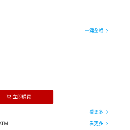
一鍵全領
立即購買
看更多
ATM
看更多