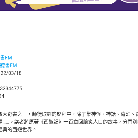
書FM
聽書FM
2/03/18
32344775
34
四大奇書之一，師徒取經的歷程中，除了集神怪、神話、奇幻、
揮……。講者將原著《西遊記》一百章回膾炙人口的故事，分門
經典的西遊世界。