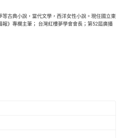
夢等古典小說，當代文學，西洋女性小說。現任國立東
報》專欄主筆； 台灣紅樓夢學會會長；第52屆廣播