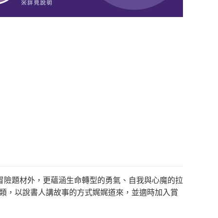
冒險題材外，更蘊涵生命轉型的勇氣、自我與心魔的拉
別類，以說書人講故事的方式娓娓道來，並適時加入賞