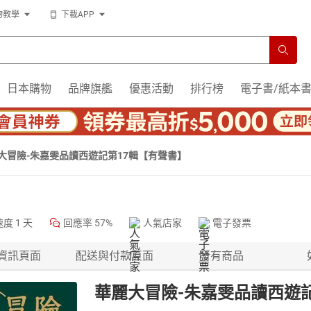
物教學
下載APP
日本購物
品牌旗艦
優惠活動
排行榜
電子書/紙本
大冒險-朱嘉雯品讀西遊記第17輯【有聲書】
速度
1 天
回應率
57%
人氣店家
電子發票
資訊頁面
配送與付款頁面
所有商品
華麗大冒險-朱嘉雯品讀西遊