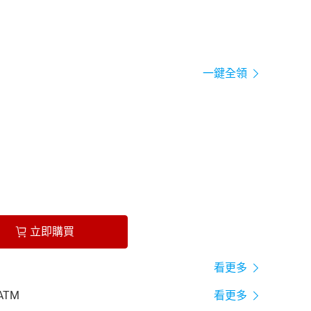
一鍵全領
立即購買
看更多
ATM
看更多