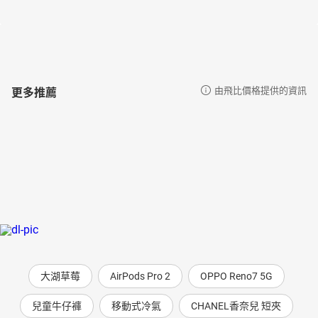
更多推薦
由飛比價格提供的資訊
大湖草莓
AirPods Pro 2
OPPO Reno7 5G
兒童牛仔褲
移動式冷氣
CHANEL香奈兒 短夾