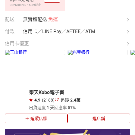
2026/08/09 15:59
截止
配送
無實體配送
免運
付款
信用卡／LINE Pay／AFTEE／ATM
信用卡優惠
樂天Kobo電子書
4.9
(2188)
追蹤
2.4萬
出貨速度
1 天
回應率
57%
追蹤店家
逛店舖