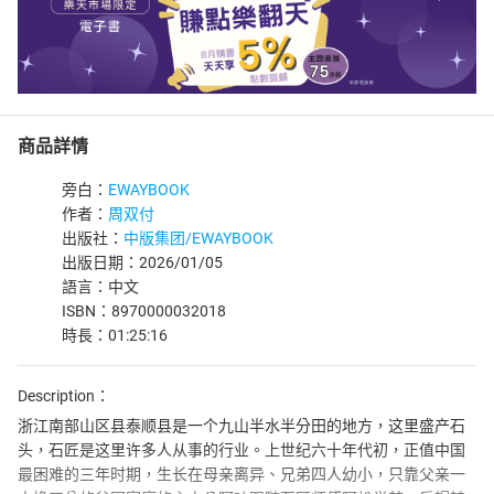
商品詳情
旁白：
EWAYBOOK
作者：
周双付
出版社：
中版集团/EWAYBOOK
出版日期：2026/01/05
語言：中文
ISBN：8970000032018
時長：01:25:16
Description：
浙江南部山区县泰顺县是一个九山半水半分田的地方，这里盛产石
头，石匠是这里许多人从事的行业。上世纪六十年代初，正值中国
最困难的三年时期，生长在母亲离异、兄弟四人幼小，只靠父亲一