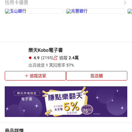
信用卡優惠
樂天Kobo電子書
4.9
(2195)
追蹤
2.4萬
出貨速度
1 天
回應率
57%
追蹤店家
逛店舖
商品詳情