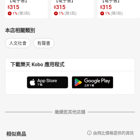
【電子書】
【電子書】
【電子書】
315
315
315
$
$
$
1
%
(賺
3
點)
1
%
(賺
3
點)
1
%
(賺
3
點)
本店相關類別
人文社會
有聲書
下載樂天 Kobo 應用程式
繼續逛其他店舖
相似商品
由飛比價格提供的資訊