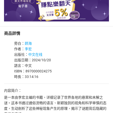
商品詳情
旁白：
顾海
作者：
李宏
出版社：
中文在线
出版日期：2024/10/20
語言：中文
ISBN：8970000024275
時長：33:14:16
内容简介：
是一本由李宏主编的书籍，详细记录了世界各地的悬案和未解之
谜。这本书通过通俗流畅的语言、新颖独到的视角和科学审慎的态
度，生动剖析了这些神秘现象产生的原理，揭示了谜题背后隐藏的