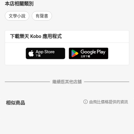
本店相關類別
文學小說
有聲書
下載樂天 Kobo 應用程式
繼續逛其他店舖
相似商品
由飛比價格提供的資訊