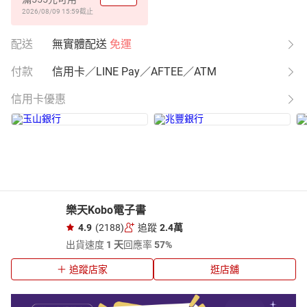
2026/08/09 15:59
截止
配送
無實體配送
免運
付款
信用卡／LINE Pay／AFTEE／ATM
信用卡優惠
樂天Kobo電子書
4.9
(2188)
追蹤
2.4萬
出貨速度
1 天
回應率
57%
追蹤店家
逛店舖