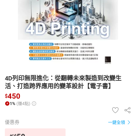
日本購物
電子/紙本書
HOT
4D列印無限進化：從翻轉未來製造到改變生
活、打造跨界應用的變革設計【電子書】
450
$
1%
(賺4點)
優惠券
一鍵全領