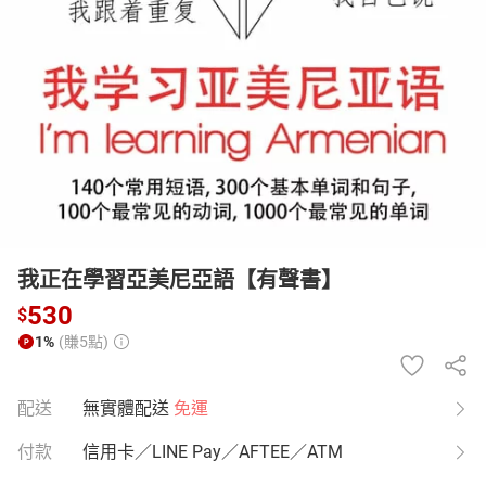
日本購物
電子/紙本書
HOT
我正在學習亞美尼亞語【有聲書】
530
$
1%
(賺5點)
配送
無實體配送
免運
付款
信用卡／LINE Pay／AFTEE／ATM