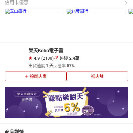
信用卡優惠
樂天Kobo電子書
4.9
(2188)
追蹤
2.4萬
出貨速度
1 天
回應率
57%
追蹤店家
逛店舖
商品詳情