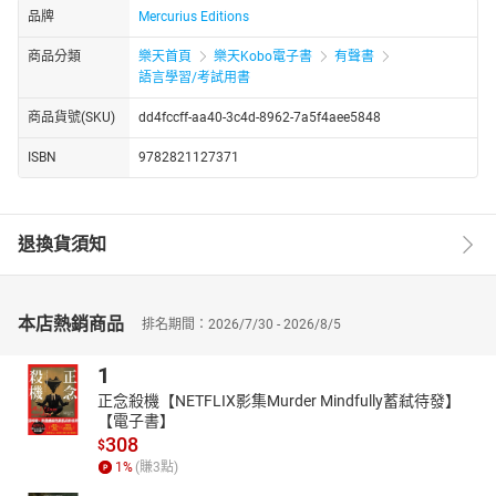
品牌
Mercurius Editions
商品分類
樂天首頁
樂天Kobo電子書
有聲書
語言學習/考試用書
商品貨號(SKU)
dd4fccff-aa40-3c4d-8962-7a5f4aee5848
ISBN
9782821127371
退換貨須知
本店熱銷商品
排名期間：2026/7/30 - 2026/8/5
1
正念殺機【NETFLIX影集Murder Mindfully蓄弒待發】
【電子書】
308
$
1
%
(賺
3
點)