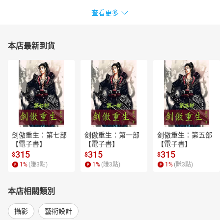
查看更多
本店最新到貨
剑傲重生：第七部
剑傲重生：第一部
剑傲重生：第五部
【電子書】
【電子書】
【電子書】
315
315
315
$
$
$
1
%
(賺
3
點)
1
%
(賺
3
點)
1
%
(賺
3
點)
本店相關類別
攝影
藝術設計