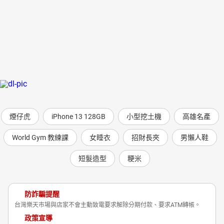
煙仔虎
iPhone 13 128GB
小型挖土機
高雄名產
World Gym 教練課
女睡衣
招財長夾
男懶人鞋
短髮造型
粳米
防詐騙提醒
台灣樂天市場與店家不會主動致電要求解除分期付款、要求ATM轉帳。
政策宣導