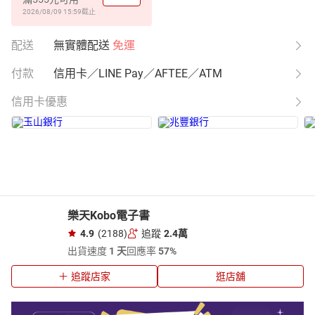
2026/08/09 15:59
截止
配送
無實體配送
免運
付款
信用卡／LINE Pay／AFTEE／ATM
信用卡優惠
樂天Kobo電子書
4.9
(2188)
追蹤
2.4萬
出貨速度
1 天
回應率
57%
追蹤店家
逛店舖