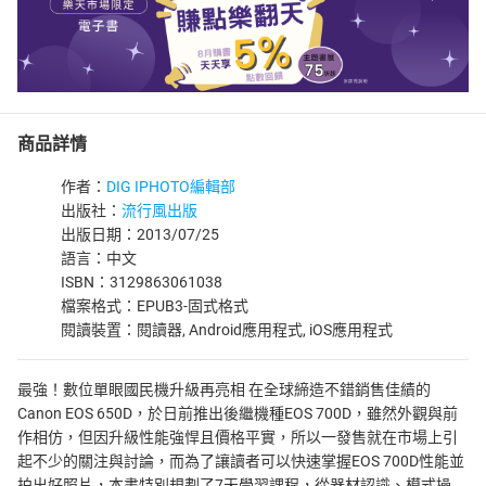
商品詳情
作者：
DIG IPHOTO編輯部
出版社：
流行風出版
出版日期：2013/07/25
語言：中文
ISBN：3129863061038
檔案格式：EPUB3-固式格式
閱讀裝置：閱讀器, Android應用程式, iOS應用程式
最強！數位單眼國民機升級再亮相 在全球締造不錯銷售佳績的
Canon EOS 650D，於日前推出後繼機種EOS 700D，雖然外觀與前
作相仿，但因升級性能強悍且價格平實，所以一發售就在市場上引
起不少的關注與討論，而為了讓讀者可以快速掌握EOS 700D性能並
拍出好照片，本書特別規劃了7天學習課程，從器材認識、模式操