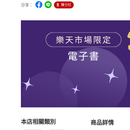
分享：
賺分紅
本店相關類別
商品詳情