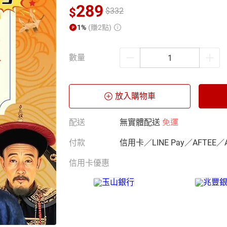
289
$
$
332
1%
(賺2點)
數量
放入購物車
配送
無實體配送
免運
付款
信用卡／LINE Pay／AFTEE／
信用卡優惠