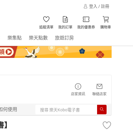
登入 / 註冊
追蹤清單
我的訂單
我的優惠券
購物車
書
樂集點
樂天點數
旅遊訂房
店家資訊
聯絡店家
如何使用
書】