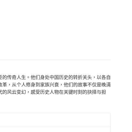
臣的传奇人生。他们身处中国历史的转折关头，以各自
改革，从个人修身到家族兴衰，他们的故事不仅是晚清
代的风云变幻，感受历史人物在关键时刻的抉择与担