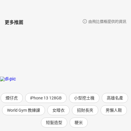
更多推薦
由飛比價格提供的資訊
煙仔虎
iPhone 13 128GB
小型挖土機
高雄名產
World Gym 教練課
女睡衣
招財長夾
男懶人鞋
短髮造型
粳米