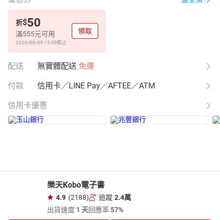
50
$
折
領取
滿555元可用
2026/08/09 15:59
截止
配送
無實體配送
免運
付款
信用卡／LINE Pay／AFTEE／ATM
信用卡優惠
樂天Kobo電子書
4.9
(2188)
追蹤
2.4萬
出貨速度
1 天
回應率
57%