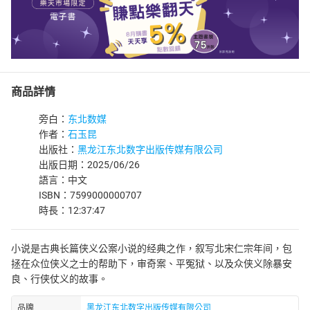
商品詳情
旁白：
东北数媒
作者：
石玉昆
出版社：
黑龙江东北数字出版传媒有限公司
出版日期：2025/06/26
語言：中文
ISBN：7599000000707
時長：12:37:47
小说是古典长篇侠义公案小说的经典之作，叙写北宋仁宗年间，包
拯在众位侠义之士的帮助下，审奇案、平冤狱、以及众侠义除暴安
良、行侠仗义的故事。
品牌
黑龙江东北数字出版传媒有限公司