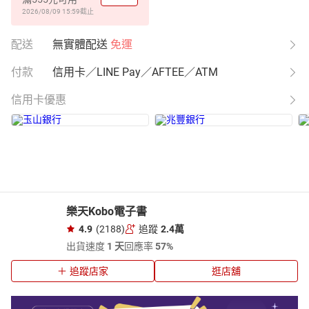
2026/08/09 15:59
截止
配送
無實體配送
免運
付款
信用卡／LINE Pay／AFTEE／ATM
信用卡優惠
樂天Kobo電子書
4.9
(2188)
追蹤
2.4萬
出貨速度
1 天
回應率
57%
追蹤店家
逛店舖