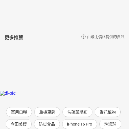
更多推薦
由飛比價格提供的資訊
軍用口糧
重機車牌
洗碗菜瓜布
香花植物
今田美櫻
防災食品
iPhone 16 Pro
泡澡球