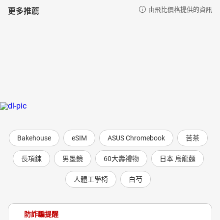
更多推薦
由飛比價格提供的資訊
Bakehouse
eSIM
ASUS Chromebook
苦茶
長項鍊
男墨鏡
60大壽禮物
日本 烏龍麵
人體工學椅
白芍
防詐騙提醒