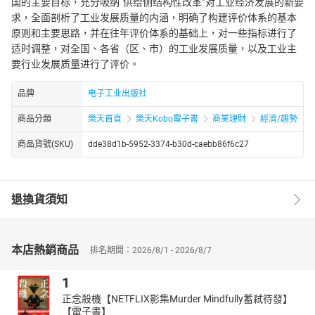
国的主要目标，充分吸纳“供给侧结构性改革”对工业经济发展的新要
求，全面剖析了工业发展质量的内涵，明确了构建评价体系的基本
原则和主要思路，并在往年评价体系的基础上，对一些指标进行了
适时调整，对全国、各省（区、市）的工业发展质量，以及工业主
要行业发展质量进行了评价。
品牌
电子工业出版社
商品分類
樂天首頁
樂天Kobo電子書
商業理財
經濟/趨勢
商品貨號(SKU)
dde38d1b-5952-3374-b30d-caebb86f6c27
退換貨須知
本店熱銷商品
排名期間：2026/8/1 - 2026/8/7
1
正念殺機【NETFLIX影集Murder Mindfully蓄弒待發】
【電子書】