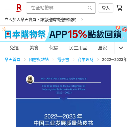
登入
立即加入樂天會員，讓您邊購物邊賺點數！
購物網分類
免運
美食
保健
民生用品
居家
3C
樂天首頁
圖書與雜誌
電子書
商業理財
2022—20
天天免運
美食蛋糕
養生保健
民生用品
居家生活
3C家電
運動休閒
親子玩具
女裝
男裝
化妝保養
情趣用品