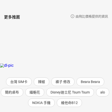
更多推薦
由飛比價格提供的資訊
台灣 SIM卡
辣椒
褲子 修改
Beara Beara
簡約桌布
緬梔花
Disney迪士尼 Tsum Tsum
alo
NOKIA 手機
維他命B12