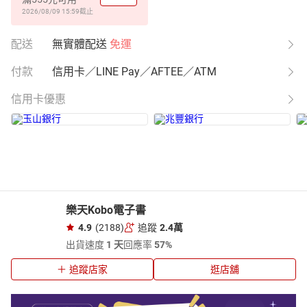
2026/08/09 15:59
截止
配送
無實體配送
免運
付款
信用卡／LINE Pay／AFTEE／ATM
信用卡優惠
樂天Kobo電子書
4.9
(2188)
追蹤
2.4萬
出貨速度
1 天
回應率
57%
追蹤店家
逛店舖