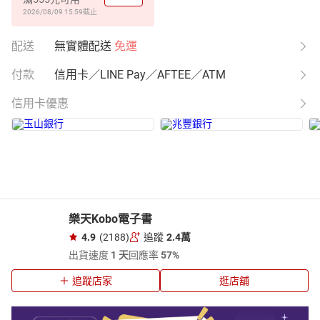
2026/08/09 15:59
截止
配送
無實體配送
免運
付款
信用卡／LINE Pay／AFTEE／ATM
信用卡優惠
樂天Kobo電子書
4.9
(2188)
追蹤
2.4萬
出貨速度
1 天
回應率
57%
追蹤店家
逛店舖