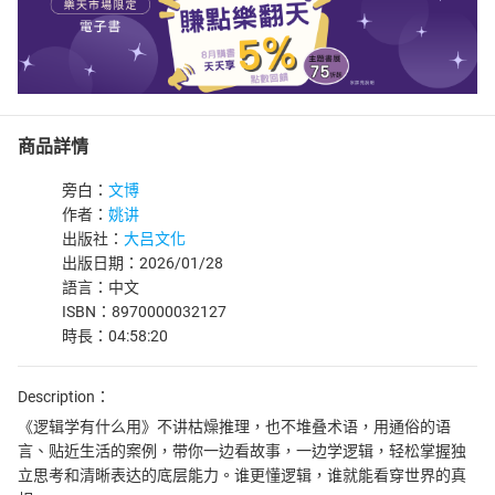
商品詳情
旁白：
文博
作者：
姚讲
出版社：
大吕文化
出版日期：2026/01/28
語言：中文
ISBN：8970000032127
時長：04:58:20
Description：
《逻辑学有什么用》不讲枯燥推理，也不堆叠术语，用通俗的语
言、贴近生活的案例，带你一边看故事，一边学逻辑，轻松掌握独
立思考和清晰表达的底层能力。谁更懂逻辑，谁就能看穿世界的真