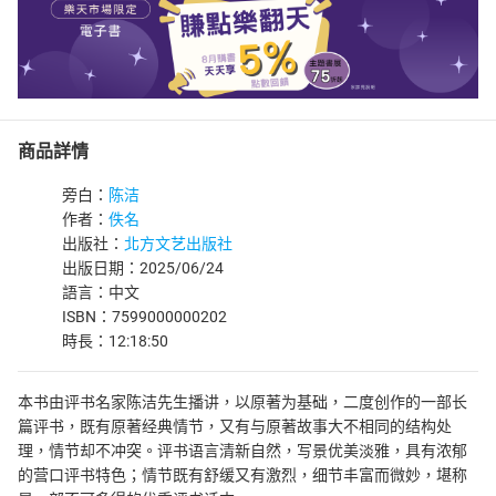
商品詳情
旁白：
陈洁
作者：
佚名
出版社：
北方文艺出版社
出版日期：2025/06/24
語言：中文
ISBN：7599000000202
時長：12:18:50
本书由评书名家陈洁先生播讲，以原著为基础，二度创作的一部长
篇评书，既有原著经典情节，又有与原著故事大不相同的结构处
理，情节却不冲突。评书语言清新自然，写景优美淡雅，具有浓郁
的营口评书特色；情节既有舒缓又有激烈，细节丰富而微妙，堪称