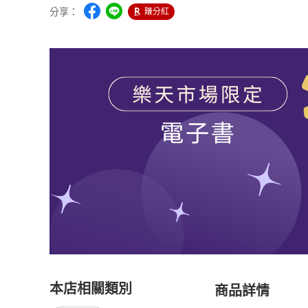
分享：
賺分紅
本店相關類別
商品詳情