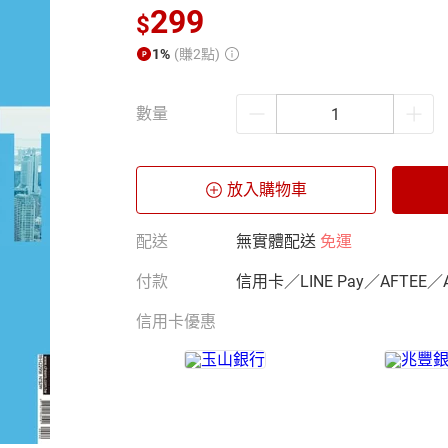
299
$
1%
(賺2點)
數量
放入購物車
配送
無實體配送
免運
付款
信用卡／LINE Pay／AFTEE／
信用卡優惠