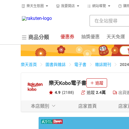
樂天生態圈
我要開店
網站導覽
購
優惠券
抽獎優惠
天天免運
商品分類
20
樂天首頁
圖書與雜誌
電子書
雜誌期刊
樂天Kobo電子書
追蹤
4.9
(2188)
追蹤
2.4萬
出貨
本店類別
店家首頁
店家