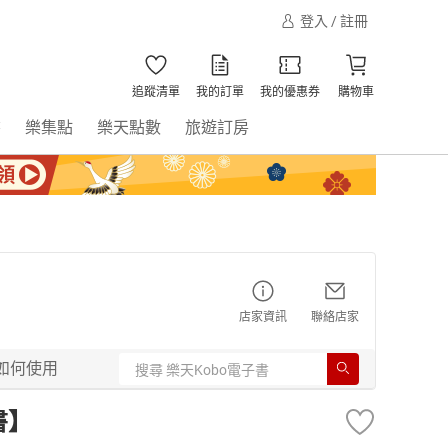
登入 / 註冊
追蹤清單
我的訂單
我的優惠券
購物車
書
樂集點
樂天點數
旅遊訂房
店家資訊
聯絡店家
如何使用
書】