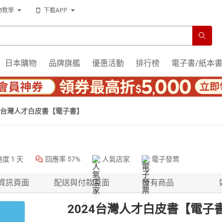
物教學
下載APP
日本購物
品牌旗艦
優惠活動
排行榜
電子書/紙本
24台灣人才白皮書【電子書】
速度
1 天
回應率
57%
人氣店家
電子發票
資訊頁面
配送與付款頁面
所有商品
2024台灣人才白皮書【電子