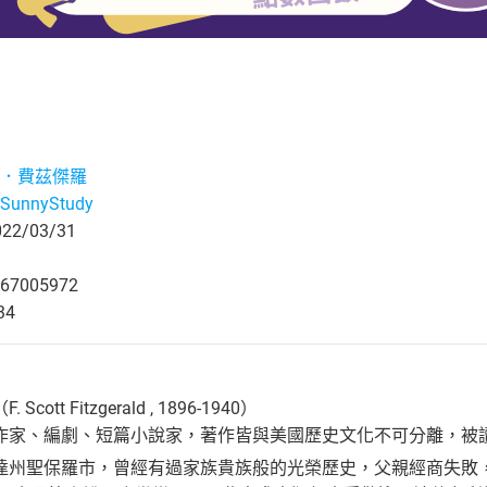
．費茲傑羅
unnyStudy
2/03/31
67005972
34
ott Fitzgerald , 1896-1940）
作家、編劇、短篇小說家，著作皆與美國歷史文化不可分離，被
達州聖保羅市，曾經有過家族貴族般的光榮歷史，父親經商失敗，