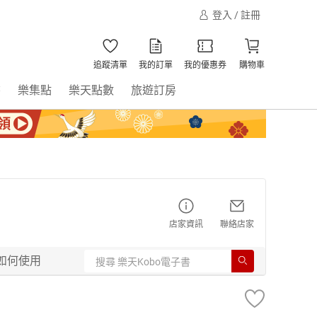
登入 / 註冊
追蹤清單
我的訂單
我的優惠券
購物車
書
樂集點
樂天點數
旅遊訂房
店家資訊
聯絡店家
如何使用