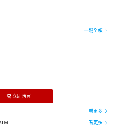
一鍵全領
立即購買
看更多
ATM
看更多