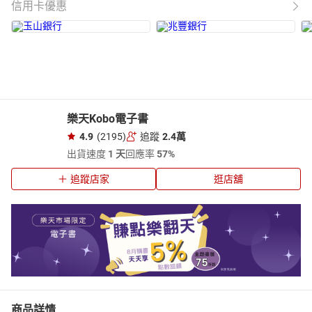
信用卡優惠
樂天Kobo電子書
4.9
(2195)
追蹤
2.4萬
出貨速度
1 天
回應率
57%
追蹤店家
逛店舖
商品詳情