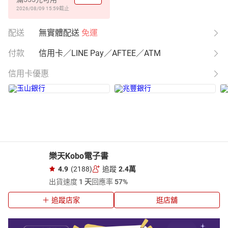
2026/08/09 15:59
截止
配送
無實體配送
免運
付款
信用卡／LINE Pay／AFTEE／ATM
信用卡優惠
樂天Kobo電子書
4.9
(2188)
追蹤
2.4萬
出貨速度
1 天
回應率
57%
追蹤店家
逛店舖