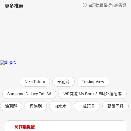
更多推薦
由飛比價格提供的資訊
Nike Tatum
泰勒絲
TradingView
Samsung Galaxy Tab S6
WD威騰 My Book 3.5吋外接硬碟
油蔥酥
經絡刷
白水木
一歲玩具
葫蘆巴籽
防詐騙提醒