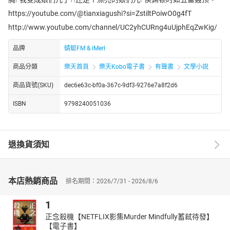
https://youtube.com/@tianxiagushi?si=ZstiltPoiwO0g4fT
http://www.youtube.com/channel/UC2yhCURng4uUjphEqZwKig/
品牌
蜻蜓FM & iMerl
商品分類
樂天首頁
樂天Kobo電子書
有聲書
文學小說
商品貨號(SKU)
dec6e63c-bf0a-367c-9df3-9276e7a8f2d6
ISBN
9798240051036
退換貨須知
本店熱銷商品
排名期間：2026/7/31 - 2026/8/6
1
正念殺機【NETFLIX影集Murder Mindfully蓄弒待發】
【電子書】