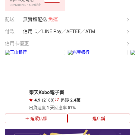
2026/08/09 15:59
截止
配送
無實體配送
免運
付款
信用卡／LINE Pay／AFTEE／ATM
信用卡優惠
樂天Kobo電子書
4.9
(2188)
追蹤
2.4萬
出貨速度
1 天
回應率
57%
追蹤店家
逛店舖