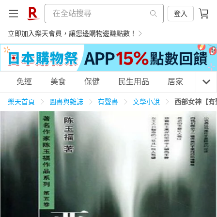
登入
立即加入樂天會員，讓您邊購物邊賺點數！
購物網分類
免運
美食
保健
民生用品
居家
3C
樂天首頁
圖書與雜誌
有聲書
文學小說
西部女神【有
天天免運
美食蛋糕
養生保健
民生用品
居家生活
3C家電
運動休閒
親子玩具
女裝
男裝
化妝保養
情趣用品