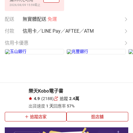
2026/08/09 15:59
截止
配送
無實體配送
免運
付款
信用卡／LINE Pay／AFTEE／ATM
信用卡優惠
樂天Kobo電子書
4.9
(2188)
追蹤
2.4萬
出貨速度
1 天
回應率
57%
追蹤店家
逛店舖