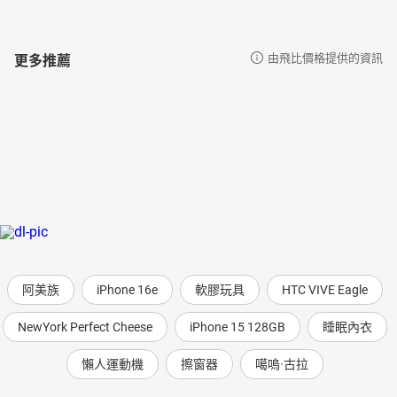
更多推薦
由飛比價格提供的資訊
阿美族
iPhone 16e
軟膠玩具
HTC VIVE Eagle
NewYork Perfect Cheese
iPhone 15 128GB
睡眠內衣
懶人運動機
擦窗器
噶嗚·古拉