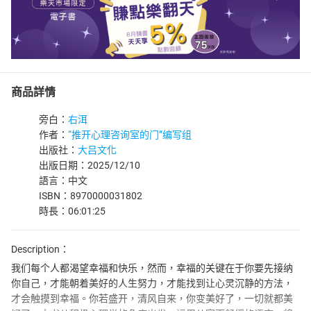
商品詳情
旁白：
右洱
作者：
“推开心理咨询室的门”编写组
出版社：
大吕文化
出版日期：2025/12/10
語言：中文
ISBN：8970000031802
時長：06:01:25
Description：
我们每个人都渴望幸福和快乐，然而，幸福的关键在于你要先接纳
你自己，才能朝着美好的人生努力，才能找到让心灵沉静的方法，
才会触摸到幸福。你若盛开，清风自来，你变美好了，一切就都美