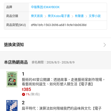
品牌
中版集团/EWAYBOOK
商品分類
樂天首頁
樂天Kobo電子書
有聲書
文學小說
商品貨號(SKU)
df9b1bfc-1563-3696-a681-9cfe16b0638d
退換貨須知
本店熱銷商品
排名期間：2026/8/3 - 2026/8/9
1
藝術的40堂公開課：透過故事，走進藝術家創作現場，
看藝術如何誕生、如何形塑人類生活【電子書】
385
$
1
%
(賺
3
點)
2
扁平時代：演算法如何限縮我們的品味與文化【電子