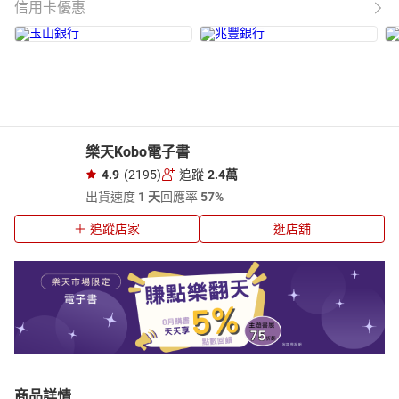
信用卡優惠
樂天Kobo電子書
4.9
(2195)
追蹤
2.4萬
出貨速度
1 天
回應率
57%
追蹤店家
逛店舖
商品詳情