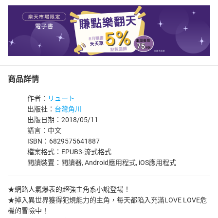
商品詳情
作者：
リュート
出版社：
台灣角川
出版日期：2018/05/11
語言：中文
ISBN：6829575641887
檔案格式：EPUB3-流式格式
閱讀裝置：閱讀器, Android應用程式, iOS應用程式
★網路人氣爆表的超強主角系小說登場！
★掉入異世界獲得犯規能力的主角，每天都陷入充滿LOVE LOVE危
機的冒險中！