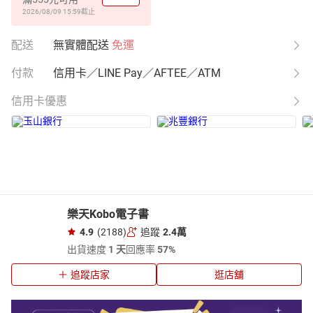
2026/08/09 15:59
截止
配送
無實體配送
免運
付款
信用卡／LINE Pay／AFTEE／ATM
信用卡優惠
樂天Kobo電子書
4.9
(2188)
追蹤
2.4萬
出貨速度
1 天
回應率
57%
追蹤店家
逛店舖