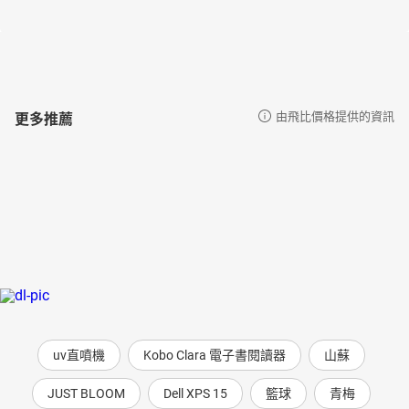
更多推薦
由飛比價格提供的資訊
uv直噴機
Kobo Clara 電子書閱讀器
山蘇
JUST BLOOM
Dell XPS 15
籃球
青梅