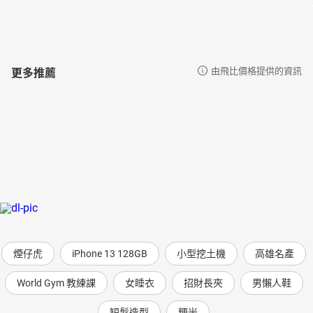
更多推薦
由飛比價格提供的資訊
煙仔虎
iPhone 13 128GB
小型挖土機
高雄名產
World Gym 教練課
女睡衣
招財長夾
男懶人鞋
短髮造型
粳米