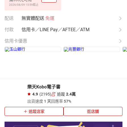
2026/08/09 15:59
截止
配送
無實體配送
免運
付款
信用卡／LINE Pay／AFTEE／ATM
信用卡優惠
樂天Kobo電子書
4.9
(2195)
追蹤
2.4萬
出貨速度
1 天
回應率
57%
追蹤店家
逛店舖