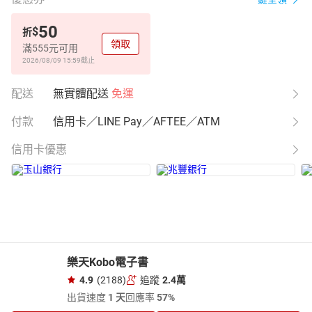
50
$
折
領取
滿555元可用
2026/08/09 15:59
截止
配送
無實體配送
免運
付款
信用卡／LINE Pay／AFTEE／ATM
信用卡優惠
樂天Kobo電子書
4.9
(2188)
追蹤
2.4萬
出貨速度
1 天
回應率
57%