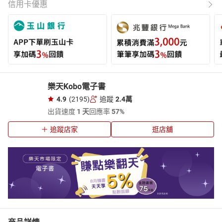
信用卡優惠
樂天Kobo電子書
4.9
(2195)
追蹤
2.4萬
出貨速度
1 天
回應率
57%
追蹤店家
逛店舖