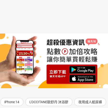
iPhone 14
L'OCCITANE歐舒丹 沐浴膠
夜用成人紙尿褲