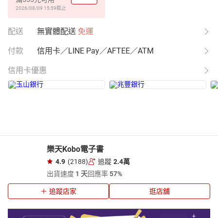
2026/08/09 15:59
截止
配送
無實體配送
免運
付款
信用卡／LINE Pay／AFTEE／ATM
信用卡優惠
樂天Kobo電子書
4.9
(2188)
追蹤
2.4萬
出貨速度
1 天
回應率
57%
追蹤店家
逛店舖