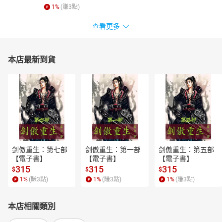
1
%
(賺
3
點)
查看更多
本店最新到貨
剑傲重生：第七部
剑傲重生：第一部
剑傲重生：第五部
【電子書】
【電子書】
【電子書】
315
315
315
$
$
$
1
%
(賺
3
點)
1
%
(賺
3
點)
1
%
(賺
3
點)
本店相關類別