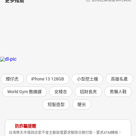
煙仔虎
iPhone 13 128GB
小型挖土機
高雄名產
World Gym 教練課
女睡衣
招財長夾
男懶人鞋
短髮造型
粳米
防詐騙提醒
台灣樂天市場與店家不會主動致電要求解除分期付款、要求ATM轉帳。