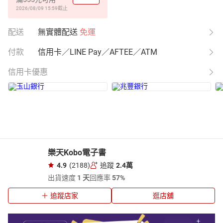
2026/08/09 15:59
截止
配送
無實體配送
免運
付款
信用卡／LINE Pay／AFTEE／ATM
信用卡優惠
樂天Kobo電子書
4.9
(2188)
追蹤
2.4萬
出貨速度
1 天
回應率
57%
追蹤店家
逛店舖