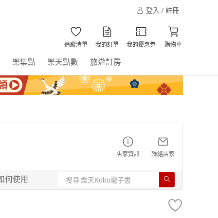
登入 / 註冊
追蹤清單
我的訂單
我的優惠券
購物車
書
樂集點
樂天點數
旅遊訂房
店家資訊
聯絡店家
如何使用
】