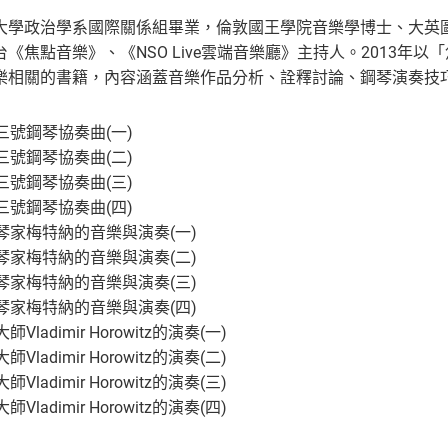
大學政治學系國際關係組畢業，倫敦國王學院音樂學博士、大英
《焦點音樂》、《NSO Live雲端音樂廳》主持人。2013年
樂相關的書籍，內容涵蓋音樂作品分析、詮釋討論、鋼琴演奏技
三號鋼琴協奏曲(一)
三號鋼琴協奏曲(二)
三號鋼琴協奏曲(三)
三號鋼琴協奏曲(四)
琴家梅特納的音樂與演奏(一)
琴家梅特納的音樂與演奏(二)
琴家梅特納的音樂與演奏(三)
琴家梅特納的音樂與演奏(四)
ladimir Horowitz的演奏(一)
ladimir Horowitz的演奏(二)
ladimir Horowitz的演奏(三)
ladimir Horowitz的演奏(四)