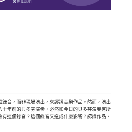
過錄音，而非現場演出，來認識音樂作品。然而，演出
八十年前的貝多芬演奏，必然和今日的貝多芬演奏有所
會有這個錄音？這個錄音又造成什麼影響？認識作品，