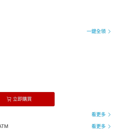
一鍵全領
立即購買
看更多
ATM
看更多