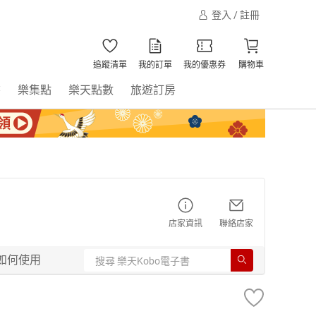
登入 / 註冊
追蹤清單
我的訂單
我的優惠券
購物車
書
樂集點
樂天點數
旅遊訂房
店家資訊
聯絡店家
如何使用
】