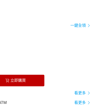
一鍵全領
立即購買
看更多
ATM
看更多