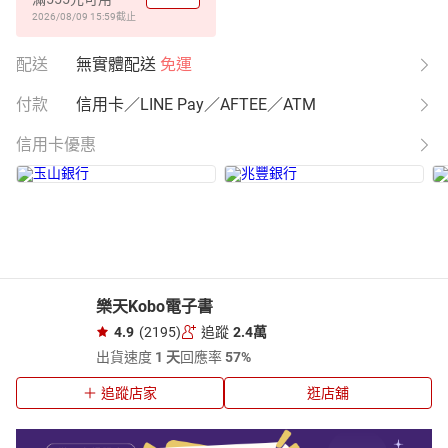
2026/08/09 15:59
截止
配送
無實體配送
免運
付款
信用卡／LINE Pay／AFTEE／ATM
信用卡優惠
樂天Kobo電子書
4.9
(2195)
追蹤
2.4萬
出貨速度
1 天
回應率
57%
追蹤店家
逛店舖