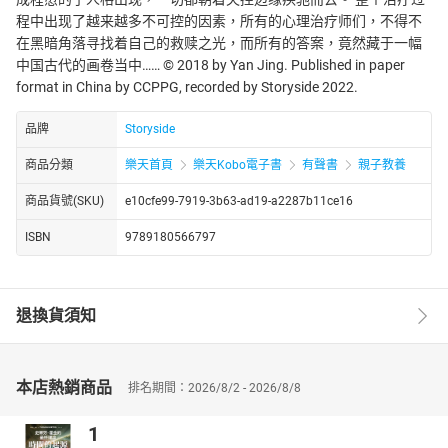
程中出现了越来越多不可控的因素，所有的心理治疗师们，不得不
在黑暗角落寻找着自己的救赎之光，而所有的答案，竟然藏于一幅
中国古代的画卷当中…… © 2018 by Yan Jing. Published in paper
format in China by CCPPG, recorded by Storyside 2022.
品牌
Storyside
商品分類
樂天首頁
樂天Kobo電子書
有聲書
親子教養
商品貨號(SKU)
e10cfe99-7919-3b63-ad19-a2287b11ce16
ISBN
9789180566797
退換貨須知
本店熱銷商品
排名期間：2026/8/2 - 2026/8/8
1