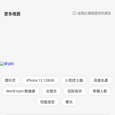
更多推薦
由飛比價格提供的資訊
煙仔虎
iPhone 13 128GB
小型挖土機
高雄名產
World Gym 教練課
女睡衣
招財長夾
男懶人鞋
短髮造型
粳米