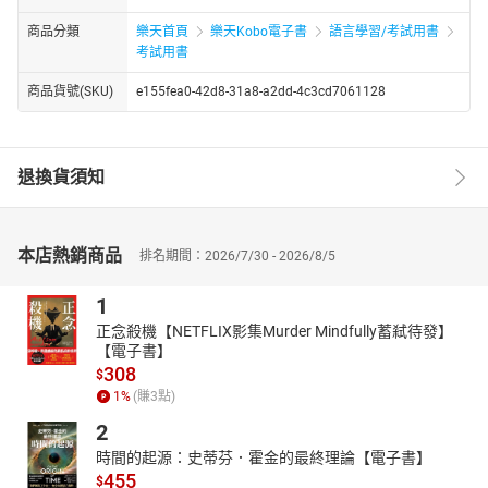
商品分類
樂天首頁
樂天Kobo電子書
語言學習/考試用書
考試用書
商品貨號(SKU)
e155fea0-42d8-31a8-a2dd-4c3cd7061128
退換貨須知
本店熱銷商品
排名期間：2026/7/30 - 2026/8/5
1
正念殺機【NETFLIX影集Murder Mindfully蓄弒待發】
【電子書】
308
$
1
%
(賺
3
點)
2
時間的起源：史蒂芬．霍金的最終理論【電子書】
455
$