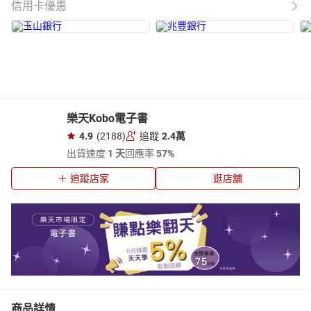
信用卡優惠
樂天Kobo電子書
4.9
(2188)
追蹤
2.4萬
出貨速度
1 天
回應率
57%
追蹤店家
逛店舖
商品詳情