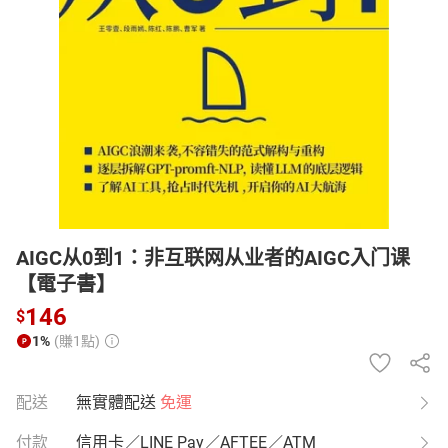
日本購物
電子/紙本書
HOT
AIGC从0到1：非互联网从业者的AIGC入门课
【電子書】
146
$
1%
(賺1點)
配送
無實體配送
免運
付款
信用卡／LINE Pay／AFTEE／ATM