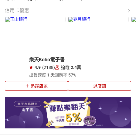
信用卡優惠
樂天Kobo電子書
4.9
(2188)
追蹤
2.4萬
出貨速度
1 天
回應率
57%
追蹤店家
逛店舖