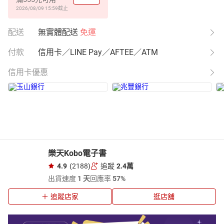
2026/08/09 15:59
截止
配送
無實體配送
免運
付款
信用卡／LINE Pay／AFTEE／ATM
信用卡優惠
樂天Kobo電子書
4.9
(2188)
追蹤
2.4萬
出貨速度
1 天
回應率
57%
追蹤店家
逛店舖