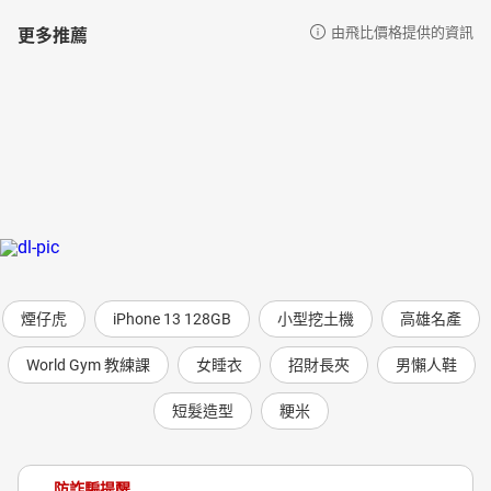
更多推薦
由飛比價格提供的資訊
煙仔虎
iPhone 13 128GB
小型挖土機
高雄名產
World Gym 教練課
女睡衣
招財長夾
男懶人鞋
短髮造型
粳米
防詐騙提醒