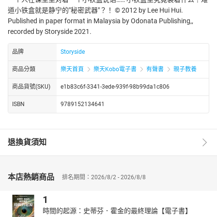
道小铁盒就是静宁的"秘密武器"？！ © 2012 by Lee Hui Hui.
Published in paper format in Malaysia by Odonata Publishing,,
recorded by Storyside 2021.
品牌
Storyside
商品分類
樂天首頁
樂天Kobo電子書
有聲書
親子教養
商品貨號(SKU)
e1b83c6f-3341-3ede-939f-98b99da1c806
ISBN
9789152134641
退換貨須知
本店熱銷商品
排名期間：2026/8/2 - 2026/8/8
1
時間的起源：史蒂芬．霍金的最終理論【電子書】