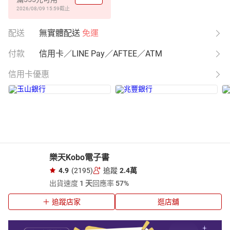
2026/08/09 15:59
截止
配送
無實體配送
免運
付款
信用卡／LINE Pay／AFTEE／ATM
信用卡優惠
樂天Kobo電子書
4.9
(2195)
追蹤
2.4萬
出貨速度
1 天
回應率
57%
追蹤店家
逛店舖