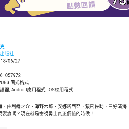
吏
出版社
8/06/27
61057972
UB3-固式格式
, Android應用程式, iOS應用程式
海、由利鎌之介、海野六郎、安娜塔西亞、猿飛佐助、三好清海
現裂痕嗎？現在就是審視勇士真正價值的時候！