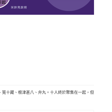
、筧十藏、根津甚八、弁丸。十人終於聚集在一起，但