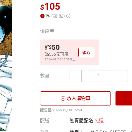
105
$
1%
(賺1點)
優惠券
50
$
折
領取
滿555元可用
2026/08/09 15:59
截止
數量
放入購物車
販售至 2099/12/30 15:59
配送
無實體配送
免運