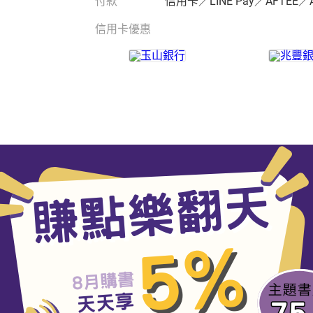
付款
信用卡／LINE Pay／AFTEE／
信用卡優惠