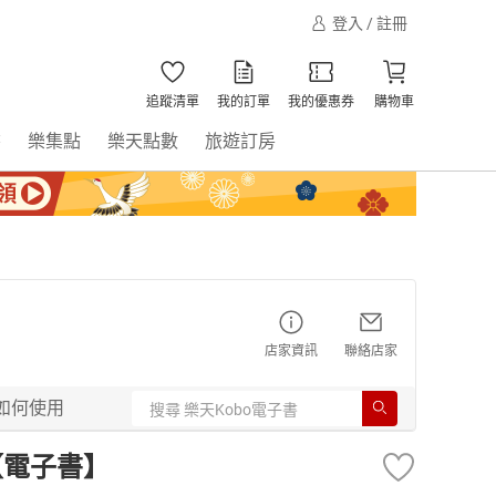
登入 / 註冊
追蹤清單
我的訂單
我的優惠券
購物車
書
樂集點
樂天點數
旅遊訂房
店家資訊
聯絡店家
如何使用
)【電子書】