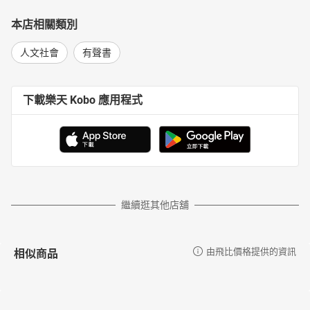
本店相關類別
人文社會
有聲書
下載樂天 Kobo 應用程式
繼續逛其他店舖
相似商品
由飛比價格提供的資訊