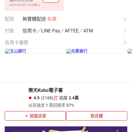
2026/08/09 15:59
截止
配送
無實體配送
免運
付款
信用卡／LINE Pay／AFTEE／ATM
信用卡優惠
樂天Kobo電子書
4.9
(2188)
追蹤
2.4萬
出貨速度
1 天
回應率
57%
追蹤店家
逛店舖