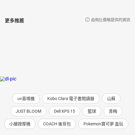
更多推薦
由飛比價格提供的資訊
uv直噴機
Kobo Clara 電子書閱讀器
山蘇
JUST BLOOM
Dell XPS 15
籃球
青梅
小腿按摩機
COACH 後背包
Pokemon寶可夢 盒玩