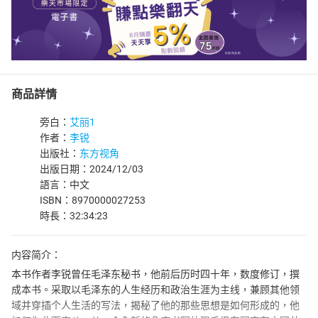
商品詳情
旁白：
艾丽1
作者：
李锐
出版社：
东方视角
出版日期：2024/12/03
語言：中文
ISBN：8970000027253
時長：32:34:23
内容简介：
本书作者李锐曾任毛泽东秘书，他前后历时四十年，数度修订，撰
成本书。采取以毛泽东的人生经历和政治生涯为主线，兼顾其他领
域并穿插个人生活的写法，揭秘了他的那些思想是如何形成的，他